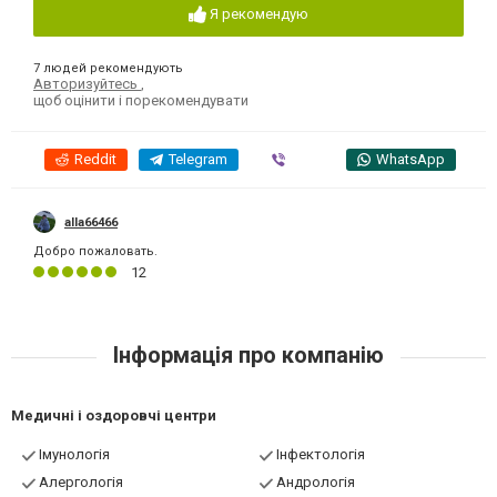
Я рекомендую
7 людей рекомендують
Авторизуйтесь
,
щоб оцінити і порекомендувати
Reddit
Telegram
Viber
WhatsApp
alla66466
Добро пожаловать.
12
Інформація про компанію
Медичні і оздоровчі центри
Імунологія
Інфектологія
Алергологія
Андрологія