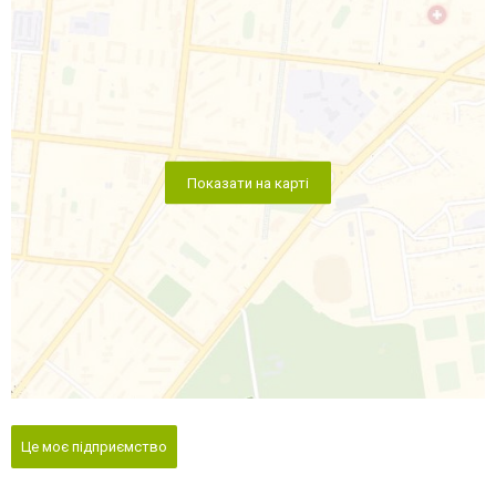
Показати на карті
Це моє підприємство